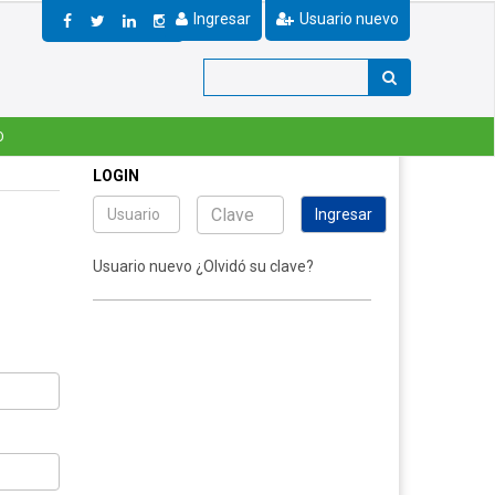
Ingresar
Usuario nuevo
O
LOGIN
Usuario nuevo
¿Olvidó su clave?