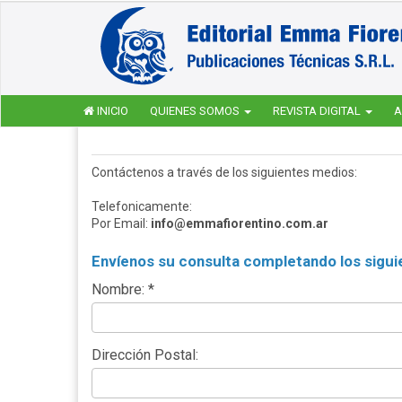
INICIO
QUIENES SOMOS
REVISTA DIGITAL
A
Contáctenos a través de los siguientes medios:
Telefonicamente:
Por Email:
info@emmafiorentino.com.ar
Envíenos su consulta completando los sigui
Nombre: *
Dirección Postal: