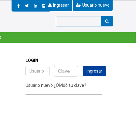
Ingresar
Usuario nuevo
O
LOGIN
Usuario nuevo
¿Olvidó su clave?