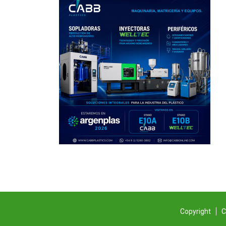
Copyright
C