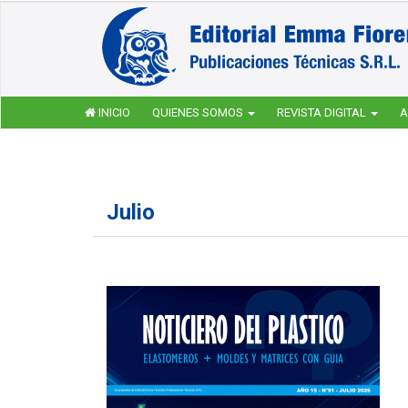
INICIO
QUIENES SOMOS
REVISTA DIGITAL
A
Julio