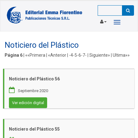
Toggle
navigation
Noticiero del Plástico
Página 6
|
««Primera
|
«Anterior
| -
4
-
5
-
6
-
7
- |
Siguiente»
|
Ultima»»
Noticiero del Plástico 56
Septiembre 2020
Ver edición digital
Noticiero del Plástico 55