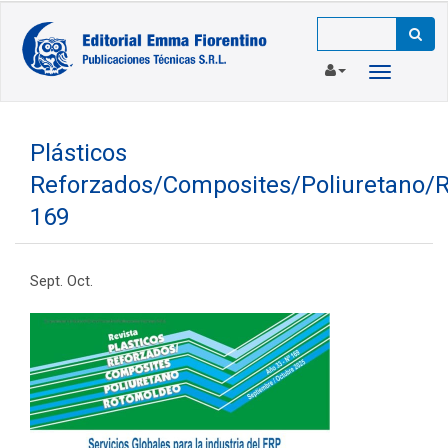
Toggle
navigation
Plásticos
Reforzados/Composites/Poliuretano/
169
Sept. Oct.